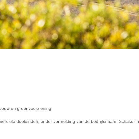
rbouw en groenvoorziening
rciële doeleinden, onder vermelding van de bedrijfsnaam: Schakel in 