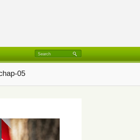
schap-05