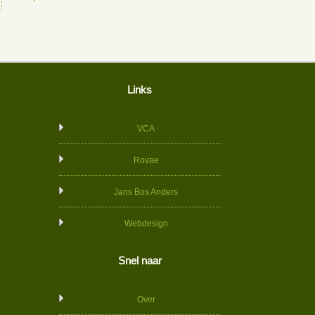
Links
VCA
Rovae
Jans Bos Anders
Webdesign
Snel naar
Over