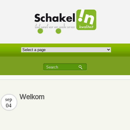
Welkom
sep
04