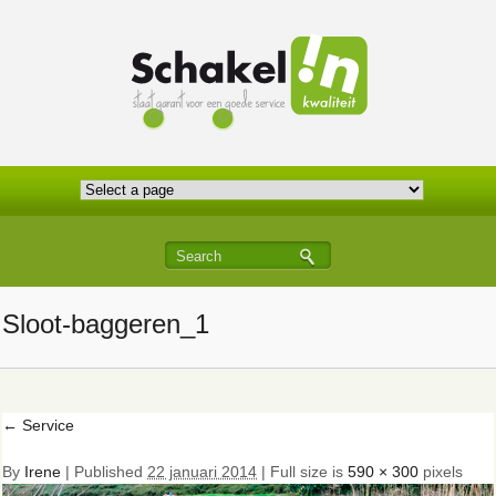
Sloot-baggeren_1
←
Service
By
Irene
|
Published
22 januari 2014
| Full size is
590 × 300
pixels